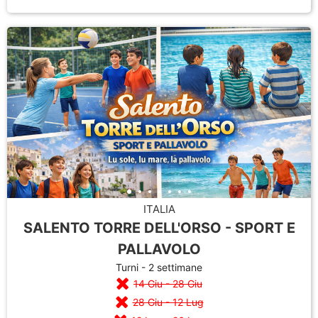
ITALIA
SALENTO TORRE DELL'ORSO - SPORT E
PALLAVOLO
Turni - 2 settimane
14 Giu - 28 Giu
28 Giu - 12 Lug