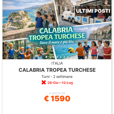
ULTIMI POSTI
ITALIA
CALABRIA TROPEA TURCHESE
Turni - 2 settimane
28 Giu - 12 Lug
a partire da
€ 1590