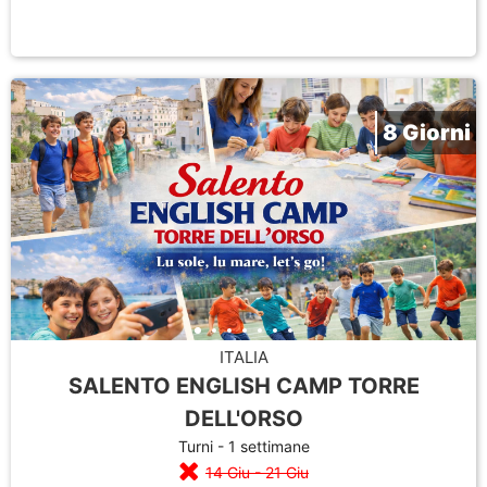
8 Giorni
ITALIA
SALENTO ENGLISH CAMP TORRE
DELL'ORSO
Turni - 1 settimane
14 Giu - 21 Giu