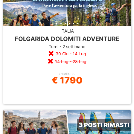
ITALIA
FOLGARIDA DOLOMITI ADVENTURE
Turni - 2 settimane
30 Giu - 14 Lug
14 Lug - 28 Lug
a partire da
€ 1790
3 POSTI RIMASTI