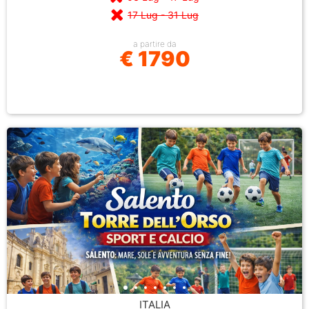
17 Lug - 31 Lug
a partire da
€ 1790
ITALIA