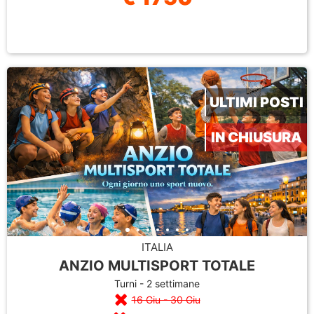
ULTIMI POSTI
IN CHIUSURA
ITALIA
ANZIO MULTISPORT TOTALE
Turni - 2 settimane
16 Giu - 30 Giu