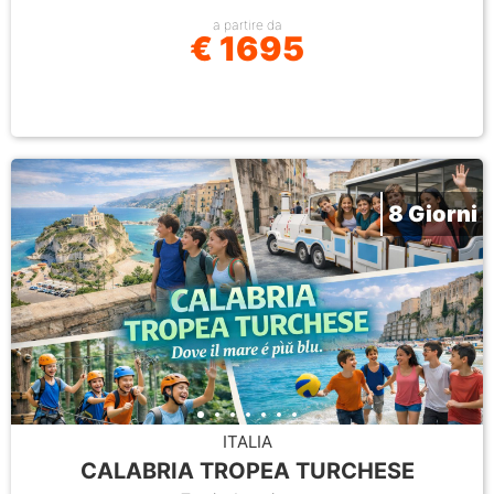
a partire da
€ 1695
8 Giorni
ITALIA
CALABRIA TROPEA TURCHESE