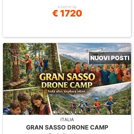
a partire da
€ 1720
NUOVI POSTI
ITALIA
GRAN SASSO DRONE CAMP