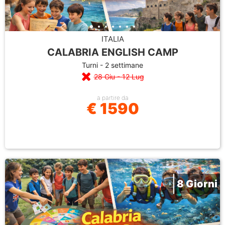
ITALIA
CALABRIA ENGLISH CAMP
Turni - 2 settimane
28 Giu - 12 Lug
a partire da
€ 1590
8 Giorni