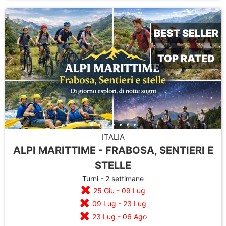
BEST SELLER
TOP RATED
ITALIA
ALPI MARITTIME - FRABOSA, SENTIERI E
STELLE
Turni - 2 settimane
25 Giu - 09 Lug
09 Lug - 23 Lug
23 Lug - 06 Ago