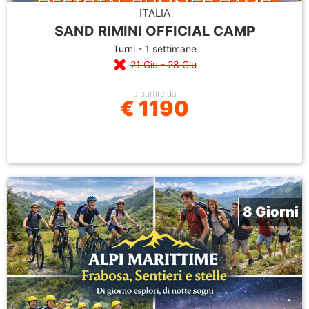
ITALIA
SAND RIMINI OFFICIAL CAMP
Turni - 1 settimane
21 Giu - 28 Giu
a partire da
€ 1190
8 Giorni