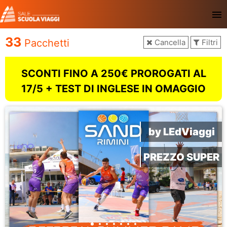
menu
33
Pacchetti
Cancella
Filtri
SCONTI FINO A 250€ PROROGATI AL
17/5 + TEST DI INGLESE IN OMAGGIO
by LEdViaggi
PREZZO SUPER