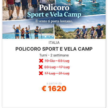
ITALIA
POLICORO SPORT E VELA CAMP
Turni - 2 settimane
19 Giu - 03 Lug
03 Lug - 17 Lug
17 Lug - 31 Lug
a partire da
€ 1620