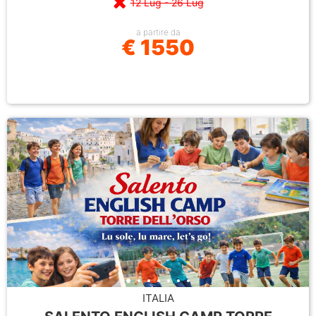
12 Lug - 26 Lug
a partire da
€ 1550
ITALIA