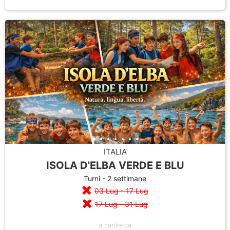
ITALIA
ISOLA D'ELBA VERDE E BLU
Turni - 2 settimane
03 Lug - 17 Lug
17 Lug - 31 Lug
a partire da