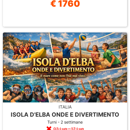
€ 1760
ITALIA
ISOLA D'ELBA ONDE E DIVERTIMENTO
Turni - 2 settimane
03 Lug - 17 Lug