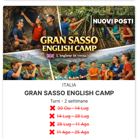
NUOVI POSTI
ITALIA
GRAN SASSO ENGLISH CAMP
Turni - 2 settimane
30 Giu - 14 Lug
14 Lug - 28 Lug
28 Lug - 11 Ago
11 Ago - 25 Ago